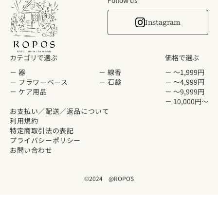
Follow us
Instagram
カテゴリで選ぶ
価格で選ぶ
－ 器
－ 線香
－ 〜1,999円
－ フラワーベース
－ 石鹸
－ 〜4,999円
－ ケア用品
－ 〜9,999円
－ 10,000円〜
お支払い／配送／返品について
利用規約
特定商取引法の表記
プライバシーポリシー
お問い合わせ
©2024 @ROPOS