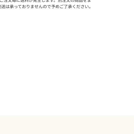
のご注文毎に送料が発生します。別注文の商品をま
さい。
発送は承っておりませんので予めご了承ください。