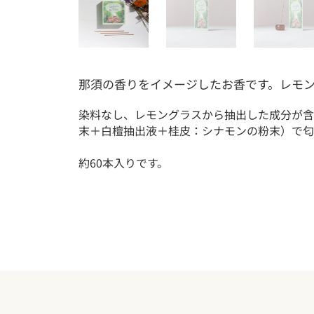
那須の香りをイメージしたお香です。レモ
染料なし、レモングラス
から抽出した成分が含
末＋白檀抽出液＋桂皮：シナモンの粉末）で匂
約60本入りです。