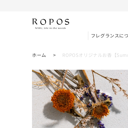
フレグランスに
コンテ
ホーム
ROPOSオリジナルお香【Sum
ンツに
進む