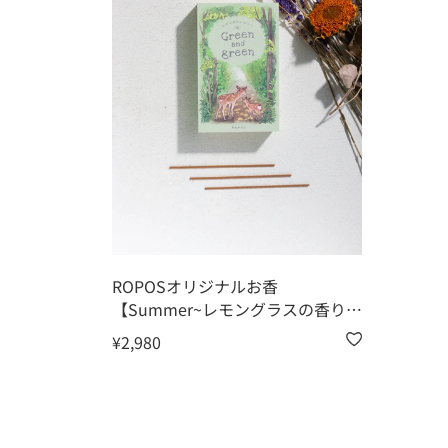
ROPOSオリジナルお香
【Summer~レモングラスの香り
~】
¥2,980